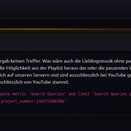
rgab keinen Treffer. Was wäre auch die Lieblingsmusik ohne p
ie Möglichkeit aus der Playlist heraus das oder die passenden
ich auf unseren Servern und sind ausschliesslich bei YouTube g
sschliesslich von YouTube stammt.
quota metric 'Search Queries' and limit 'Search Queries 
'project_number:136572406586'.