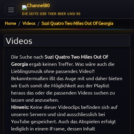
DIE SEITE DER 70ER 80ER UND 90
Home
Videos
Suzi Quatro Two Miles Out Of Georgia
Videos
Die Suche nach
Suzi Quatro Two Miles Out Of
Georgia
ergab keinen Treffer. Was wäre auch die
Lieblingsmusik ohne passendes Video?!
Bekanntermaßen ißt das Auge mit und daher bieten
wir Euch somit die Möglichkeit aus der Playlist
heraus das oder die passenden Videos suchen zu
lassen und anzusehen.
Hinweis:
Keine dieser Videoclips befinden sich auf
unseren Servern und sind ausschliesslich bei
YouTube gespeichert. Auch das Abspielen erfolgt
lediglich in einem IFrame, dessen Inhalt