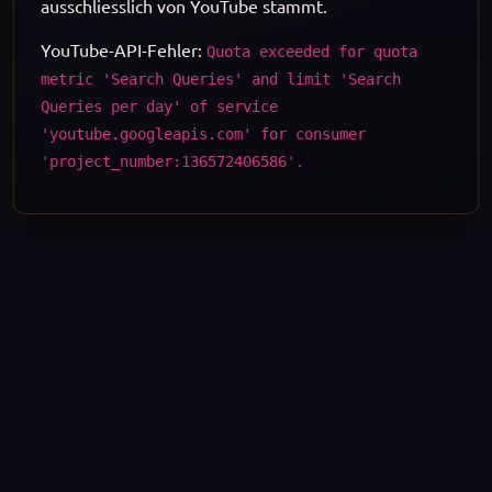
ausschliesslich von YouTube stammt.
YouTube-API-Fehler:
Quota exceeded for quota
metric 'Search Queries' and limit 'Search
Queries per day' of service
'youtube.googleapis.com' for consumer
'project_number:136572406586'.