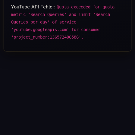
YouTube-API-Fehler:
Quota exceeded for quota
metric 'Search Queries' and limit 'Search
Queries per day' of service
'youtube.googleapis.com' for consumer
'project_number:136572406586'.