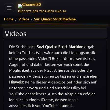
DIE SEITE DER 70ER 80ER UND 90
Home
Videos
Suzi Quatro Strict Machine
Videos
Die Suche nach
Suzi Quatro Strict Machine
ergab
keinen Treffer. Was wäre auch die Lieblingsmusik
ohne passendes Video?! Bekanntermaßen ißt das
Auge mit und daher bieten wir Euch somit die
Möglichkeit aus der Playlist heraus das oder die
passenden Videos suchen zu lassen und anzusehen.
Hinweis:
Keine dieser Videoclips befinden sich auf
unseren Servern und sind ausschliesslich bei
YouTube gespeichert. Auch das Abspielen erfolgt
lediglich in einem IFrame, dessen Inhalt
ausschliesslich von YouTube stammt.