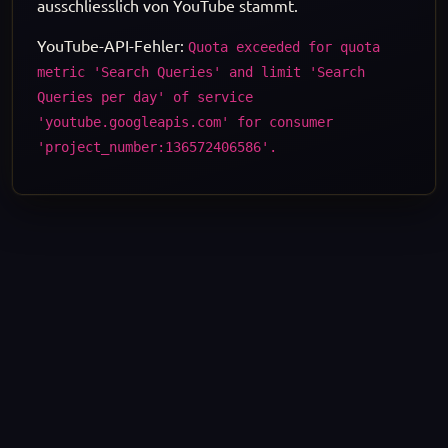
ausschliesslich von YouTube stammt.
YouTube-API-Fehler:
Quota exceeded for quota
metric 'Search Queries' and limit 'Search
Queries per day' of service
'youtube.googleapis.com' for consumer
'project_number:136572406586'.