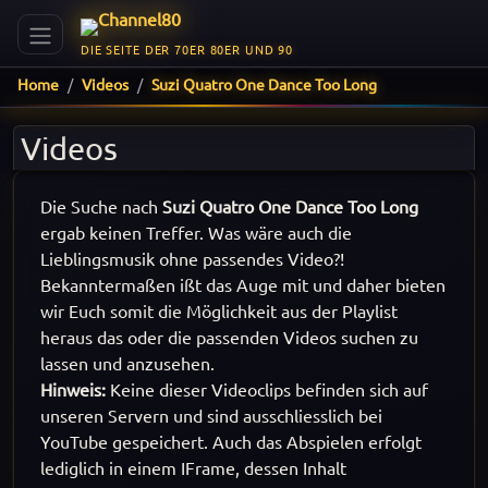
DIE SEITE DER 70ER 80ER UND 90
Home
Videos
Suzi Quatro One Dance Too Long
Videos
Die Suche nach
Suzi Quatro One Dance Too Long
ergab keinen Treffer. Was wäre auch die
Lieblingsmusik ohne passendes Video?!
Bekanntermaßen ißt das Auge mit und daher bieten
wir Euch somit die Möglichkeit aus der Playlist
heraus das oder die passenden Videos suchen zu
lassen und anzusehen.
Hinweis:
Keine dieser Videoclips befinden sich auf
unseren Servern und sind ausschliesslich bei
YouTube gespeichert. Auch das Abspielen erfolgt
lediglich in einem IFrame, dessen Inhalt