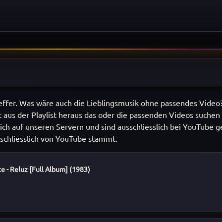
effer. Was wäre auch die Lieblingsmusik ohne passendes Video
t aus der Playlist heraus das oder die passenden Videos suchen
ich auf unseren Servern und sind ausschliesslich bei YouTube g
sschliesslich von YouTube stammt.
e - Reluz [Full Album] (1983)