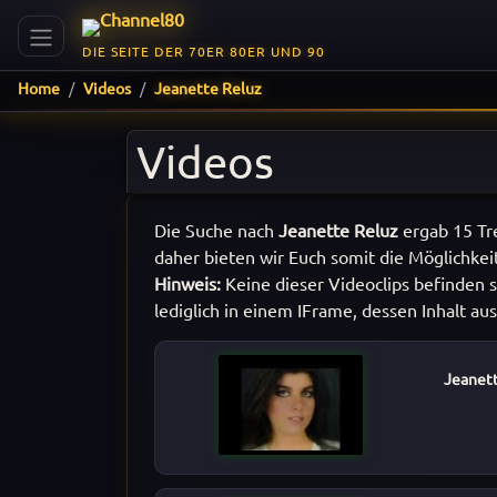
DIE SEITE DER 70ER 80ER UND 90
Home
Videos
Jeanette Reluz
Videos
Die Suche nach
Jeanette Reluz
ergab 15 Tr
daher bieten wir Euch somit die Möglichkei
Hinweis:
Keine dieser Videoclips befinden s
lediglich in einem IFrame, dessen Inhalt au
Jeanett