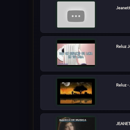
Jeanett
Reluz J
Reluz -
JEANETT