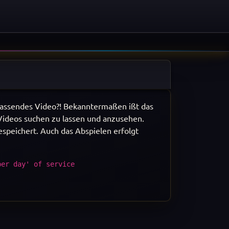
passendes Video?! Bekanntermaßen ißt das
 Videos suchen zu lassen und anzusehen.
espeichert. Auch das Abspielen erfolgt
per day' of service