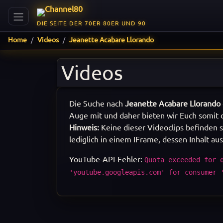
DIE SEITE DER 70ER 80ER UND 90
Home
Videos
Jeanette Acabare Llorando
Videos
Die Suche nach
Jeanette Acabare Llorando
Auge mit und daher bieten wir Euch somit d
Hinweis:
Keine dieser Videoclips befinden s
lediglich in einem IFrame, dessen Inhalt au
YouTube-API-Fehler:
Quota exceeded for 
'youtube.googleapis.com' for consumer 