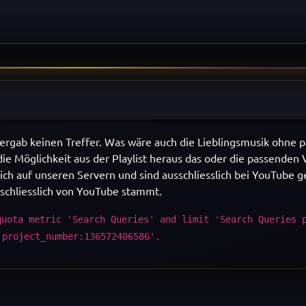
ergab keinen Treffer. Was wäre auch die Lieblingsmusik ohne 
ie Möglichkeit aus der Playlist heraus das oder die passenden
ich auf unseren Servern und sind ausschliesslich bei YouTube g
sschliesslich von YouTube stammt.
quota metric 'Search Queries' and limit 'Search Queries 
'project_number:136572406586'.