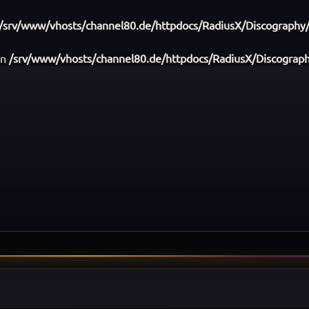
/srv/www/vhosts/channel80.de/httpdocs/RadiusX/Discography/
in
/srv/www/vhosts/channel80.de/httpdocs/RadiusX/Discograph